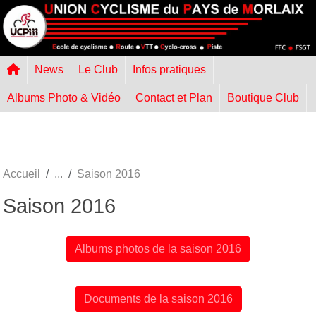
Panneau de gestion des cookies
News
Le Club
Infos pratiques
Albums Photo & Vidéo
Contact et Plan
Boutique Club
Accueil
Saison 2016
Saison 2016
Albums photos de la saison 2016
Documents de la saison 2016