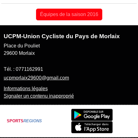
Équipes de la saison 2016
UCPM-Union Cycliste du Pays de Morlaix
Place du Pouliet
29600
Morlaix
Tél. :
0771162991
ucpmorlaix29600@gmail.com
Informations légales
Signaler un contenu inapproprié
SPORTS
REGIONS