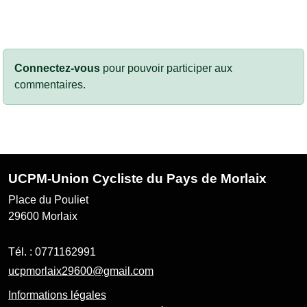
Connectez-vous
pour pouvoir participer aux
commentaires.
UCPM-Union Cycliste du Pays de Morlaix
Place du Pouliet
29600
Morlaix
Tél. :
0771162991
ucpmorlaix29600@gmail.com
Informations légales