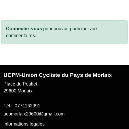
Connectez-vous
pour pouvoir participer aux
commentaires.
UCPM-Union Cycliste du Pays de Morlaix
Place du Pouliet
29600
Morlaix
Tél. :
0771162991
ucpmorlaix29600@gmail.com
Informations légales