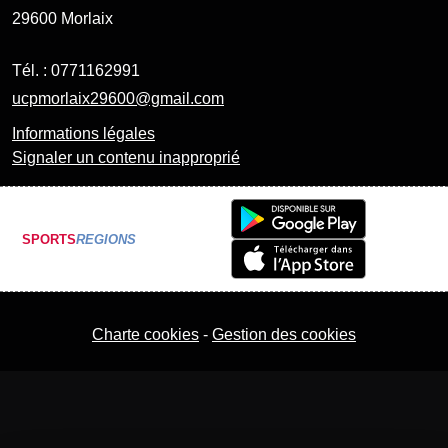
29600
Morlaix
Tél. :
0771162991
ucpmorlaix29600@gmail.com
Informations légales
Signaler un contenu inapproprié
SPORTS
REGIONS
Charte cookies
Gestion des cookies