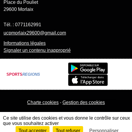
Place du Pouliet
29600
Morlaix
Tél. :
0771162991
ucpmorlaix29600@gmail.com
Informations légales
Signaler un contenu inapproprié
SPORTS
REGIONS
Charte cookies
Gestion des cookies
Ce site utilise des cookies et vous donne le contrôle sur ceux
que vous souhaitez activer
Tout accepter
Tout refuser
Personnaliser
Envie de participer ?
Connexion