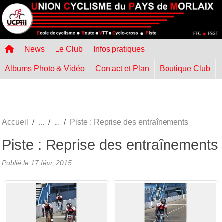
Panneau de gestion des cookies
News
Le Club
Infos pratiques
Albums Photo & Vidéo
Contact et Plan
Boutique Club
Accueil
Piste : Reprise des entraînements
Piste : Reprise des entraînements
Publié le
17 févr. 2015