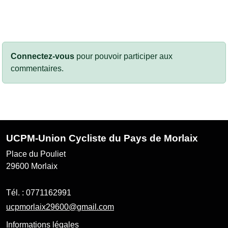
Connectez-vous
pour pouvoir participer aux
commentaires.
UCPM-Union Cycliste du Pays de Morlaix
Place du Pouliet
29600
Morlaix
Tél. :
0771162991
ucpmorlaix29600@gmail.com
Informations légales