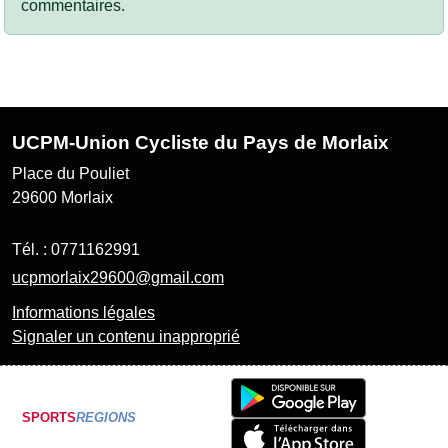
commentaires.
UCPM-Union Cycliste du Pays de Morlaix
Place du Pouliet
29600
Morlaix
Tél. :
0771162991
ucpmorlaix29600@gmail.com
Informations légales
Signaler un contenu inapproprié
SPORTS
REGIONS