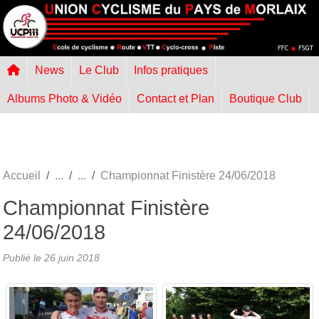
Panneau de gestion des cookies
News
Le Club
Infos pratiques
Albums Photo & Vidéo
Contact et Plan
Boutique Club
Accueil
Championnat Finistère 24/06/2018
Championnat Finistère
24/06/2018
Publié le
26 juin 2018