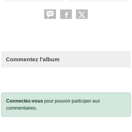
Commentez l'album
Connectez-vous
pour pouvoir participer aux
commentaires.