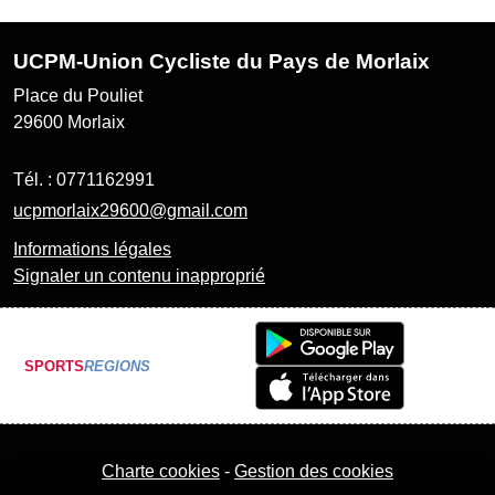
UCPM-Union Cycliste du Pays de Morlaix
Place du Pouliet
29600
Morlaix
Tél. :
0771162991
ucpmorlaix29600@gmail.com
Informations légales
Signaler un contenu inapproprié
SPORTS
REGIONS
Charte cookies
Gestion des cookies